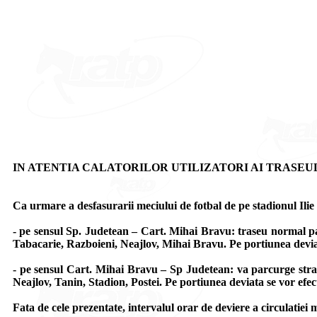
IN ATENTIA CALATORILOR UTILIZATORI AI TRASEUL
Ca urmare a desfasurarii meciului de fotbal de pe stadionul Ilie 
- pe sensul Sp. Judetean – Cart. Mihai Bravu
: traseu normal pa
Tabacarie, Razboieni, Neajlov, Mihai Bravu. Pe portiunea deviata 
- pe sensul Cart. Mihai Bravu – Sp Judetean
: va parcurge str
Neajlov, Tanin, Stadion, Postei. Pe portiunea deviata se vor efectu
Fata de cele prezentate, intervalul orar de deviere a circulatiei m