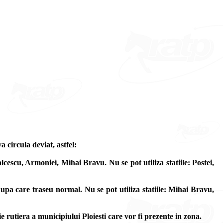
 circula deviat, astfel:
cescu, Armoniei, Mihai Bravu. Nu se pot utiliza statiile: Postei,
pa care traseu normal. Nu se pot utiliza statiile: Mihai Bravu,
ie rutiera a municipiului Ploiesti care vor fi prezente in zona.