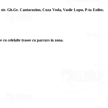
e str. Gh.Gr. Cantacuzino, Cuza Voda, Vasile Lupu, P-ta Eoilor,
e cu celelalte trasee cu parcurs in zona.