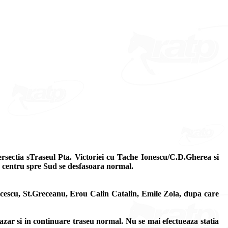
ersectia sTraseul Pta. Victoriei cu Tache Ionescu/C.D.Gherea si
la centru spre Sud se desfasoara normal.
alcescu, St.Greceanu, Erou Calin Catalin, Emile Zola, dupa care
dazar si in continuare traseu normal. Nu se mai efectueaza statia