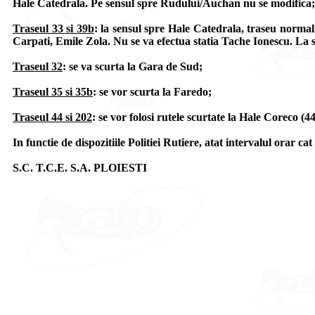
Hale Catedrala. Pe sensul spre Rudului/Auchan nu se modifica;
Traseul 33 si 39b
: la sensul spre Hale Catedrala, traseu norma
Carpati, Emile Zola. Nu se va efectua statia Tache Ionescu. La 
Traseul 32
: se va scurta la Gara de Sud;
Traseul 35 si 35b
: se vor scurta la Faredo;
Traseul 44 si 202
: se vor folosi rutele scurtate la Hale Coreco (4
In functie de dispozitiile Politiei Rutiere, atat intervalul orar cat 
S.C. T.C.E. S.A. PLOIESTI