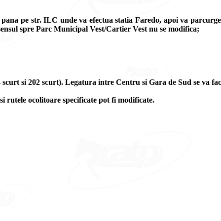
l pana pe str. ILC unde va efectua statia Faredo, apoi va parcurg
sensul spre Parc Municipal Vest/Cartier Vest nu se modifica;
4 scurt si 202 scurt). Legatura intre Centru si Gara de Sud se va fac
si rutele ocolitoare specificate pot fi modificate.