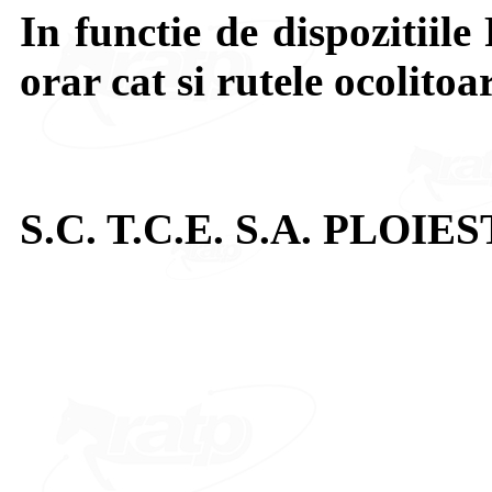
In functie de dispozitiile 
orar cat si rutele ocolitoa
S.C. T.C.E. S.A. PLOIES