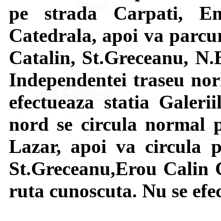
pe strada Carpati, E
Catedrala, apoi va parcur
Catalin, St.Greceanu, N.
Independentei traseu norm
efectueaza statia Galeri
nord se circula normal p
Lazar, apoi va circula p
St.Greceanu,Erou Calin C
ruta cunoscuta. Nu se efec