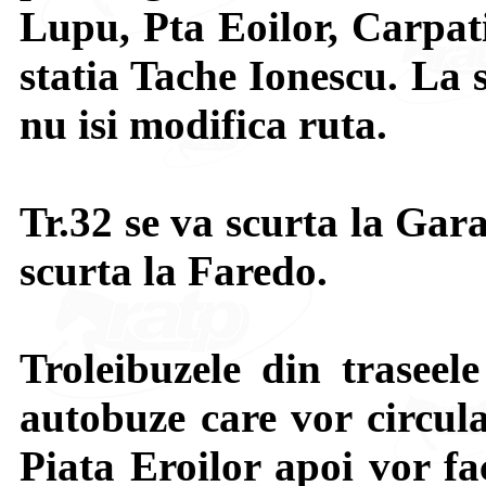
Lupu, Pta Eoilor, Carpati
statia Tache Ionescu. La s
nu isi modifica ruta.
Tr.32 se va scurta la Gara
scurta la Faredo.
Troleibuzele din traseele
autobuze care vor circula
Piata Eroilor apoi vor fa