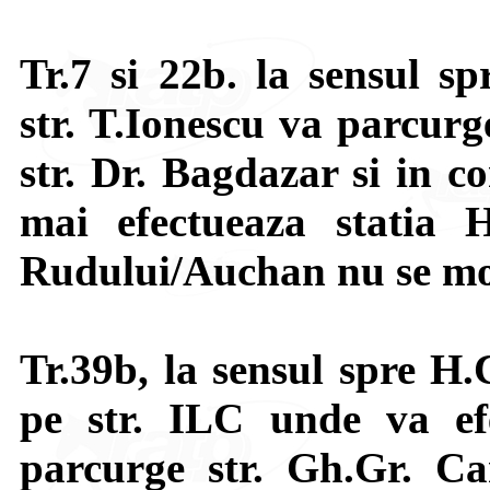
Tr.7 si 22b. la sensul sp
str. T.Ionescu va parcurge
str. Dr. Bagdazar si in c
mai efectueaza statia 
Rudului/Auchan nu se mo
Tr.39b, la sensul spre H
pe str. ILC unde va ef
parcurge str. Gh.Gr. Ca