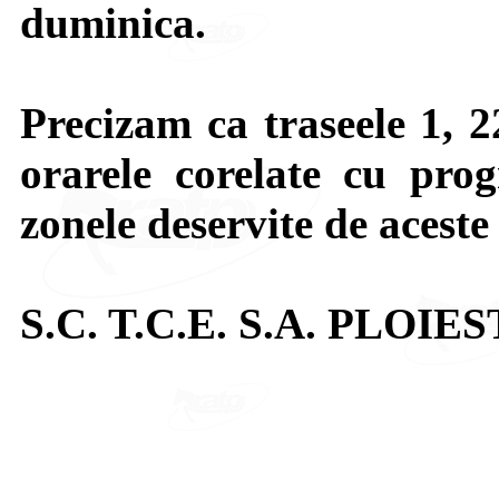
duminica.
Precizam ca traseele 1, 2
orarele corelate cu pro
zonele deservite de aceste 
S.C. T.C.E. S.A. PLOIES