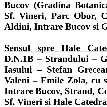
Bucov (Gradina Botanica)
Sf. Vineri, Parc Obor, 
Aldini, Intrare Bucov si 
Sensul spre Hale Cate
D.N.1B – Strandului – G
Iasului – Stefan Grec
Valeni – Emile Zola, cu s
Intrare Bucov, Strand, C
Sf. Vineri si Hale Catedra