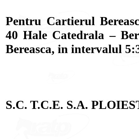
Pentru Cartierul Bereasca
40 Hale Catedrala – Bere
Bereasca, in intervalul 5:
S.C. T.C.E. S.A. PLOIES