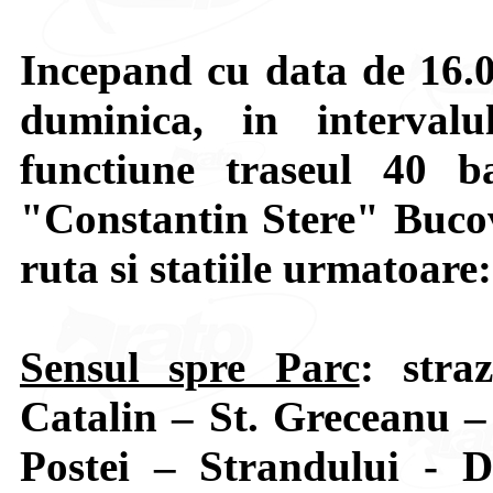
Incepand cu data de 16.04
duminica, in interval
functiune traseul 40 
"Constantin Stere" Bucov
ruta si statiile urmatoare:
Sensul spre Parc
: stra
Catalin – St. Greceanu 
Postei – Strandului - D