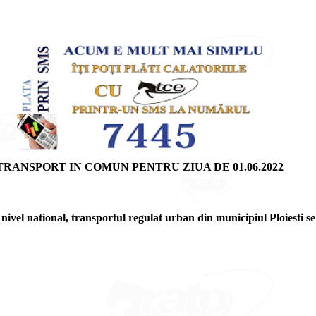
ANSPORT IN COMUN PENTRU ZIUA DE 01.06.2022
a nivel national, transportul regulat urban din municipiul Ploiesti