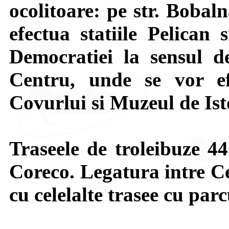
ocolitoare: pe str. Bobal
efectua statiile Pelican 
Democratiei la sensul d
Centru, unde se vor ef
Covurlui si Muzeul de Ist
Traseele de troleibuze 44
Coreco. Legatura intre Ce
cu celelalte trasee cu par