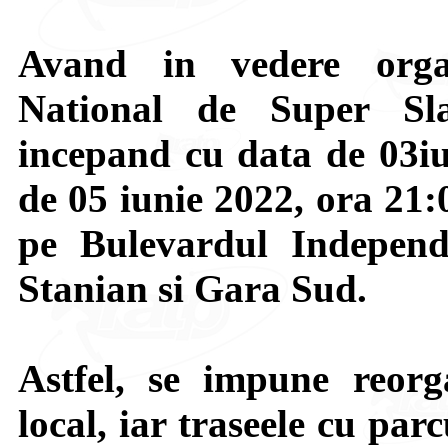
Avand in vedere orga
National de Super Sl
incepand cu data de 03iu
de 05 iunie 2022, ora 21:0
pe Bulevardul Independe
Stanian si Gara Sud.
Astfel, se impune reorg
local, iar traseele cu par