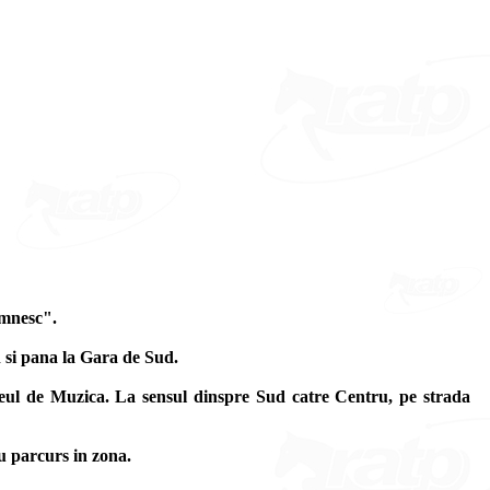
omnesc".
n si pana la Gara de Sud.
iceul de Muzica. La sensul dinspre Sud catre Centru, pe strada
cu parcurs in zona.