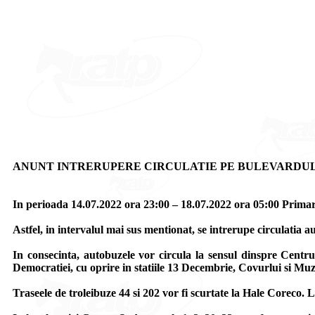
ANUNT INTRERUPERE CIRCULATIE PE BULEVARDU
In perioada 14.07.2022 ora 23:00 – 18.07.2022 ora 05:00 Primar
Astfel, in intervalul mai sus mentionat, se intrerupe circulatia
In consecinta, autobuzele vor circula la sensul dinspre Centr
Democratiei, cu oprire in statiile 13 Decembrie, Covurlui si Muze
Traseele de troleibuze 44 si 202 vor fi scurtate la Hale Coreco. 