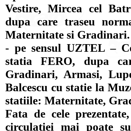
Vestire, Mircea cel Bat
dupa care traseu normal
Maternitate si Gradinari.
- pe sensul UZTEL – Ce
statia FERO, dupa car
Gradinari, Armasi, Lupe
Balcescu cu statie la Muze
statiile: Maternitate, Gra
Fata de cele prezentate,
circulatiei mai poate su