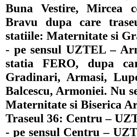
Buna Vestire, Mircea c
Bravu dupa care trase
statiile: Maternitate si G
- pe sensul UZTEL – Arm
statia FERO, dupa car
Gradinari, Armasi, Lupe
Balcescu, Armoniei. Nu se 
Maternitate si Biserica A
Traseul 36: Centru – U
- pe sensul Centru – UZT