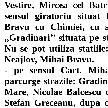
Vestire, Mircea cel Bat
sensul giratoriu situat 
Bravu cu Chimiei, cu s
,,Gradinari’’ situata pe 
Nu se pot utiliza statiil
Neajlov, Mihai Bravu.
- pe sensul Cart. Mi
parcurge strazile: Gradin
Mare, Nicolae Balcescu c
Stefan Greceanu, dupa c