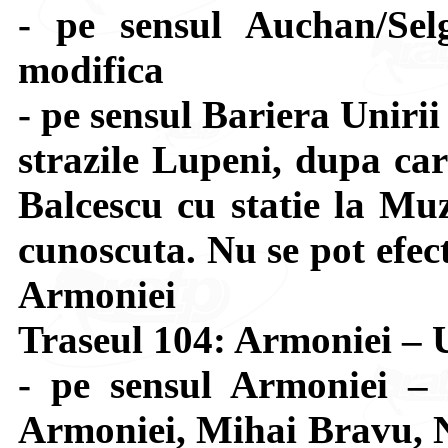
- pe sensul Auchan/Sel
modifica
- pe sensul Bariera Uniri
strazile Lupeni, dupa car
Balcescu cu statie la Muz
cunoscuta. Nu se pot efect
Armoniei
Traseul 104: Armoniei 
- pe sensul Armoniei –
Armoniei, Mihai Bravu, N