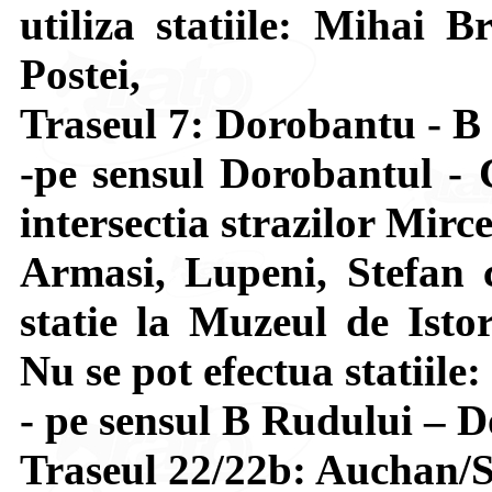
utiliza statiile: Mihai B
Postei,
Traseul 7: Dorobantu - B
-pe sensul Dorobantul - 
intersectia strazilor Mir
Armasi, Lupeni, Stefan 
statie la Muzeul de Isto
Nu se pot efectua statiile
- pe sensul B Rudului – D
Traseul 22/22b: Auchan/S