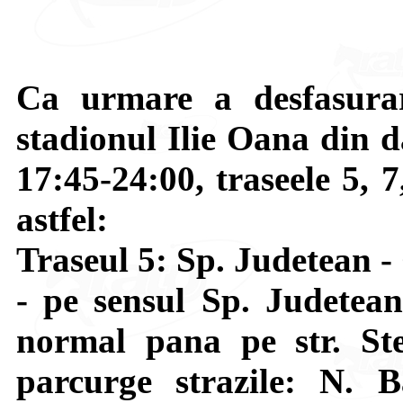
Ca urmare a desfasurar
stadionul Ilie Oana din d
17:45-24:00, traseele 5, 7
astfel:
Traseul 5: Sp. Judetean -
- pe sensul Sp. Judetea
normal pana pe str. St
parcurge strazile: N. 