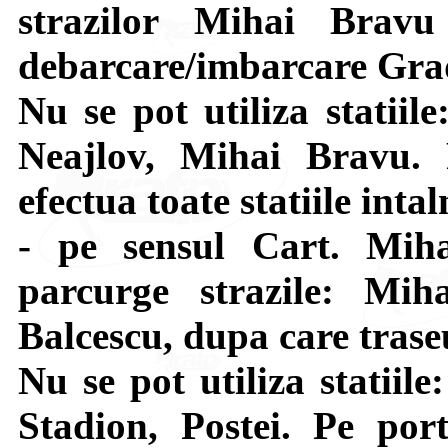
strazilor Mihai Brav
debarcare/imbarcare Grad
Nu se pot utiliza statiil
Neajlov, Mihai Bravu. 
efectua toate statiile intal
- pe sensul Cart. Mi
parcurge strazile: Mih
Balcescu, dupa care tras
Nu se pot utiliza statiil
Stadion, Postei. Pe por