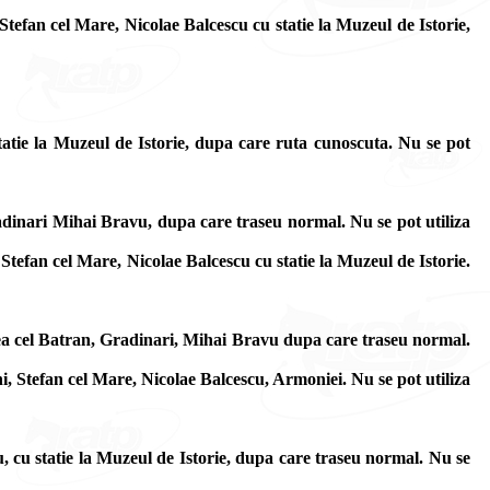
tefan cel Mare, Nicolae Balcescu cu statie la Muzeul de Istorie,
tatie la Muzeul de Istorie, dupa care ruta cunoscuta. Nu se pot
dinari Mihai Bravu, dupa care traseu normal. Nu se pot utiliza
efan cel Mare, Nicolae Balcescu cu statie la Muzeul de Istorie.
ea cel Batran, Gradinari, Mihai Bravu dupa care traseu normal.
 Stefan cel Mare, Nicolae Balcescu, Armoniei. Nu se pot utiliza
, cu statie la Muzeul de Istorie, dupa care traseu normal. Nu se