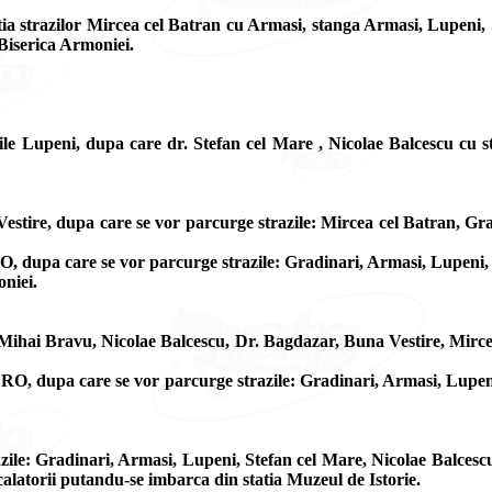
ia strazilor Mircea cel Batran cu Armasi, stanga Armasi, Lupeni, S
 Biserica Armoniei.
ile Lupeni, dupa care dr. Stefan cel Mare , Nicolae Balcescu cu s
stire, dupa care se vor parcurge strazile: Mircea cel Batran, Gra
 dupa care se vor parcurge strazile: Gradinari, Armasi, Lupeni, St
oniei.
Mihai Bravu, Nicolae Balcescu, Dr. Bagdazar, Buna Vestire, Mirc
O, dupa care se vor parcurge strazile: Gradinari, Armasi, Lupeni,
ile: Gradinari, Armasi, Lupeni, Stefan cel Mare, Nicolae Balcescu
 calatorii putandu-se imbarca din statia Muzeul de Istorie.