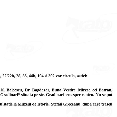
22/22b, 28, 36, 44b, 104 si 302 vor circula, astfel:
 N. Balcescu, Dr. Bagdazar, Buna Vestire, Mircea cel Batran,
,Gradinari’’ situata pe str. Gradinari sens spre centru. Nu se pot
u statie la Muzeul de Istorie, Stefan Greceanu, dupa care traseu