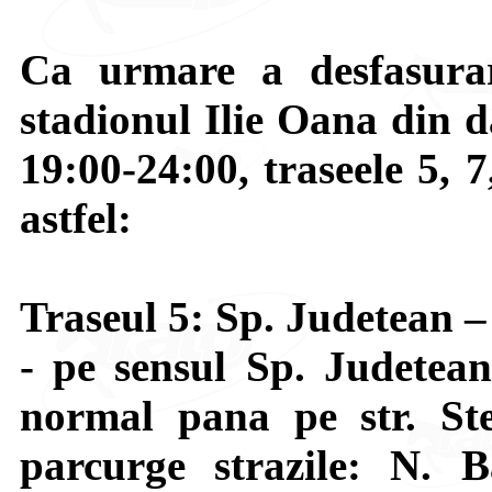
Ca urmare a desfasurar
stadionul Ilie Oana din d
19:00-24:00, traseele 5, 7
astfel:
Traseul 5: Sp. Judetean 
- pe sensul Sp. Judetea
normal pana pe str. St
parcurge strazile: N. 