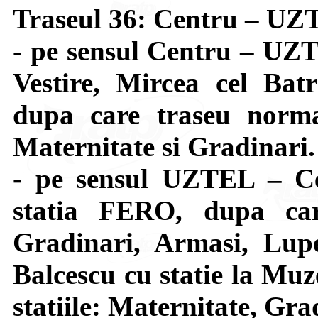
Traseul 36: Centru – U
- pe sensul Centru – UZT
Vestire, Mircea cel Bat
dupa care traseu normal
Maternitate si Gradinari.
- pe sensul UZTEL – Ce
statia FERO, dupa car
Gradinari, Armasi, Lupe
Balcescu cu statie la Muze
statiile: Maternitate, Gra