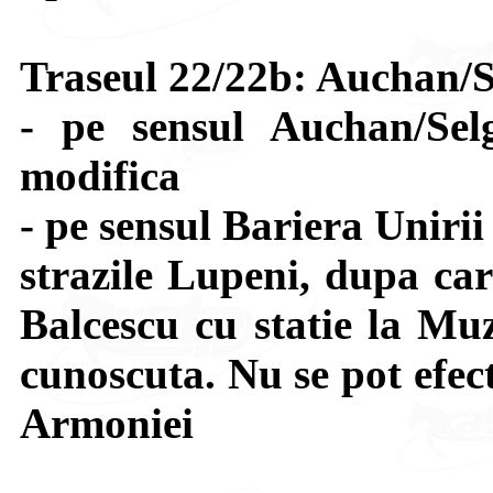
Traseul 22/22b: Auchan/S
- pe sensul Auchan/Sel
modifica
- pe sensul Bariera Uniri
strazile Lupeni, dupa car
Balcescu cu statie la Muz
cunoscuta. Nu se pot efect
Armoniei