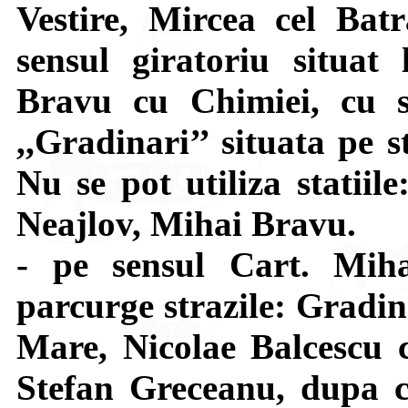
Vestire, Mircea cel Bat
sensul giratoriu situat 
Bravu cu Chimiei, cu s
,,Gradinari’’ situata pe 
Nu se pot utiliza statiil
Neajlov, Mihai Bravu.
- pe sensul Cart. Mi
parcurge strazile: Gradin
Mare, Nicolae Balcescu c
Stefan Greceanu, dupa c