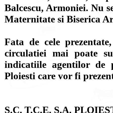
Balcescu, Armoniei. Nu se 
Maternitate si Biserica A
Fata de cele prezentate,
circulatiei mai poate su
indicatiile agentilor de 
Ploiesti care vor fi prezen
S.C. T.C.E. S.A. PLOIES