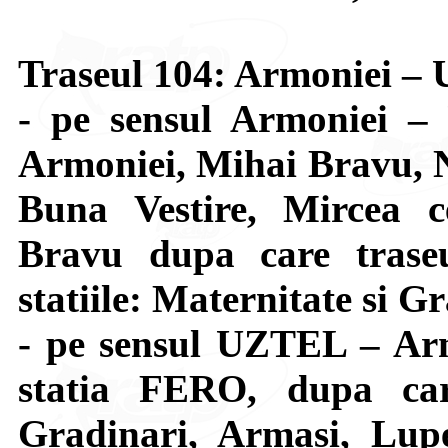
Traseul 104: Armoniei 
- pe sensul Armoniei –
Armoniei, Mihai Bravu, N
Buna Vestire, Mircea c
Bravu dupa care trase
statiile: Maternitate si G
- pe sensul UZTEL – Arm
statia FERO, dupa car
Gradinari, Armasi, Lupe