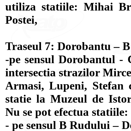
utiliza statiile: Mihai B
Postei,
Traseul 7: Dorobantu – 
-pe sensul Dorobantul - 
intersectia strazilor Mir
Armasi, Lupeni, Stefan 
statie la Muzeul de Isto
Nu se pot efectua statiile
- pe sensul B Rudului – D