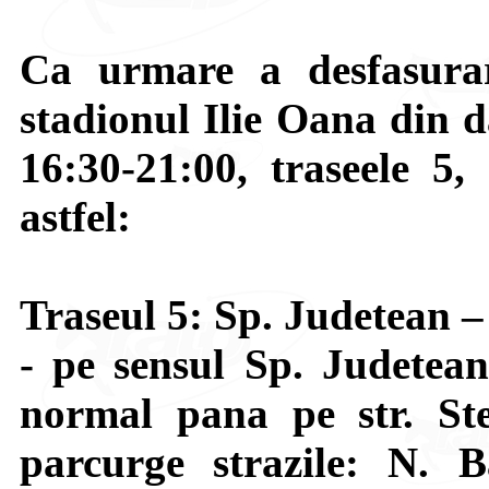
Ca urmare a desfasurar
stadionul Ilie Oana din d
16:30-21:00, traseele 5,
astfel:
Traseul 5: Sp. Judetean 
- pe sensul Sp. Judetea
normal pana pe str. St
parcurge strazile: N. 