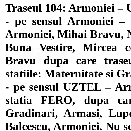
Traseul 104: Armoniei 
- pe sensul Armoniei –
Armoniei, Mihai Bravu, N
Buna Vestire, Mircea c
Bravu dupa care trase
statiile: Maternitate si G
- pe sensul UZTEL – Arm
statia FERO, dupa car
Gradinari, Armasi, Lupe
Balcescu, Armoniei. Nu se 