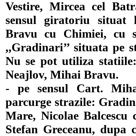
Vestire, Mircea cel Bat
sensul giratoriu situat 
Bravu cu Chimiei, cu s
,,Gradinari’’ situata pe 
Nu se pot utiliza statiil
Neajlov, Mihai Bravu.
- pe sensul Cart. Mi
parcurge strazile: Gradin
Mare, Nicolae Balcescu c
Stefan Greceanu, dupa c