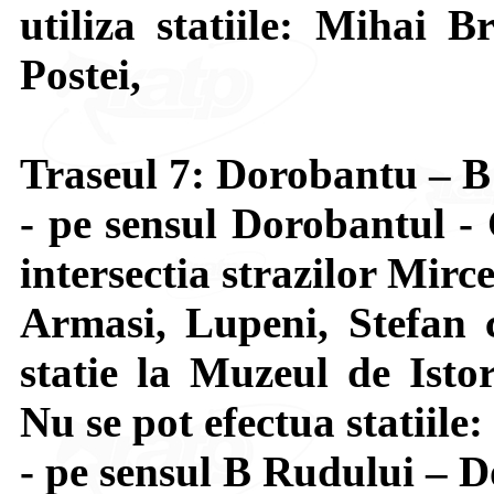
utiliza statiile: Mihai B
Postei,
Traseul 7: Dorobantu – 
- pe sensul Dorobantul -
intersectia strazilor Mir
Armasi, Lupeni, Stefan 
statie la Muzeul de Isto
Nu se pot efectua statiile
- pe sensul B Rudului – D