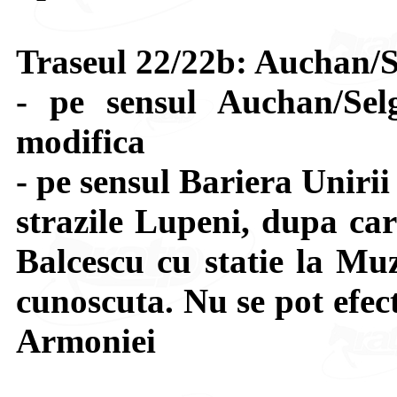
Traseul 22/22b: Auchan/S
- pe sensul Auchan/Sel
modifica
- pe sensul Bariera Uniri
strazile Lupeni, dupa car
Balcescu cu statie la Muz
cunoscuta. Nu se pot efect
Armoniei