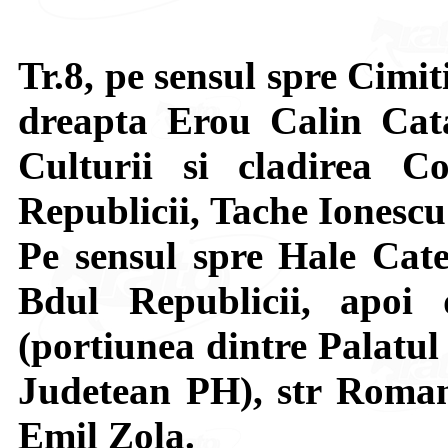
Tr.8, pe sensul spre Cimit
dreapta Erou Calin Cata
Culturii si cladirea C
Republicii, Tache Ionescu
Pe sensul spre Hale Cat
Bdul Republicii, apoi
(portiunea dintre Palatul 
Judetean PH), str Roman
Emil Zola.