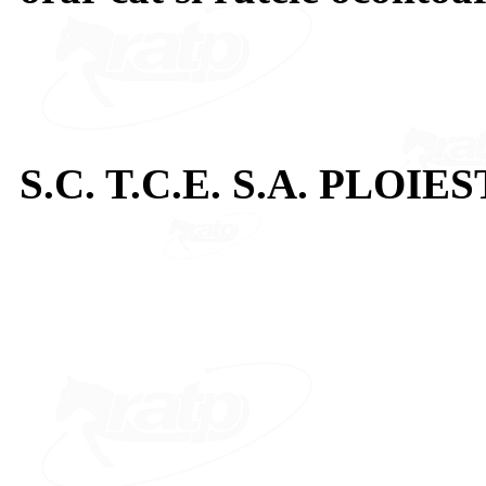
S.C. T.C.E. S.A. PLOIES