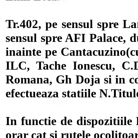
Tr.402, pe sensul spre La
sensul spre AFI Palace, 
inainte pe Cantacuzino(cu
ILC, Tache Ionescu, C.D
Romana, Gh Doja si in co
efectueaza statiile N.Titul
In functie de dispozitiile 
orar cat si rutele ocolitoa