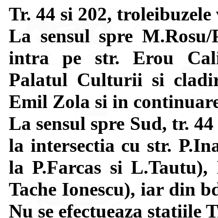
Tr. 44 si 202, troleibuzele
La sensul spre M.Rosu/P
intra pe str. Erou Cal
Palatul Culturii si clad
Emil Zola si in continuar
La sensul spre Sud, tr. 4
la intersectia cu str. P.I
la P.Farcas si L.Tautu),
Tache Ionescu), iar din b
Nu se efectueaza statiile 