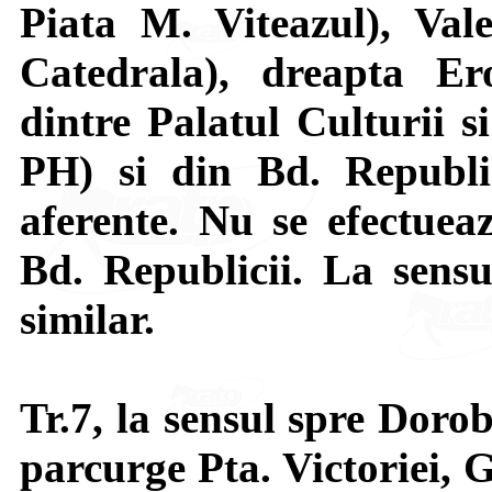
Piata M. Viteazul), Vale
Catedrala), dreapta Er
dintre Palatul Culturii s
PH) si din Bd. Republic
aferente. Nu se efectuea
Bd. Republicii. La sensu
similar.
Tr.7, la sensul spre Dorob
parcurge Pta. Victoriei, G