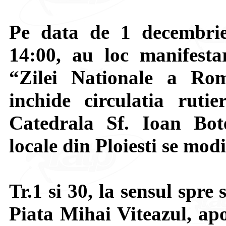
Pe data de 1 decembrie
14:00, au loc manifestar
“Zilei Nationale a Rom
inchide circulatia ruti
Catedrala Sf. Ioan Bote
locale din Ploiesti se modi
Tr.1 si 30, la sensul spr
Piata Mihai Viteazul, apo