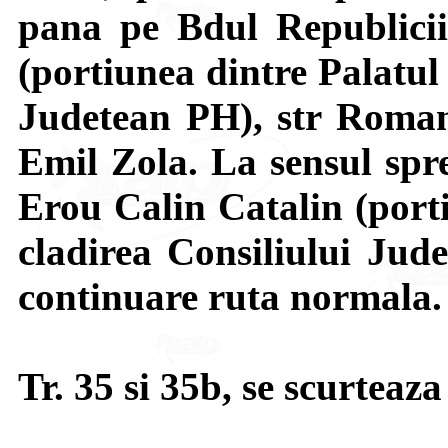
pana pe Bdul Republicii
(portiunea dintre Palatul 
Judetean PH), str Roman
Emil Zola. La sensul spre
Erou Calin Catalin (porti
cladirea Consiliului Jude
continuare ruta normala.
Tr. 35 si 35b, se scurteaza