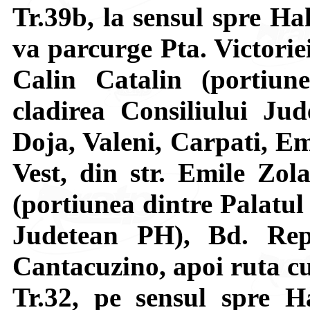
Tr.39b, la sensul spre Ha
va parcurge Pta. Victorie
Calin Catalin (portiune
cladirea Consiliului J
Doja, Valeni, Carpati, Em
Vest, din str. Emile Zol
(portiunea dintre Palatul 
Judetean PH), Bd. Repu
Cantacuzino, apoi ruta c
Tr.32, pe sensul spre H