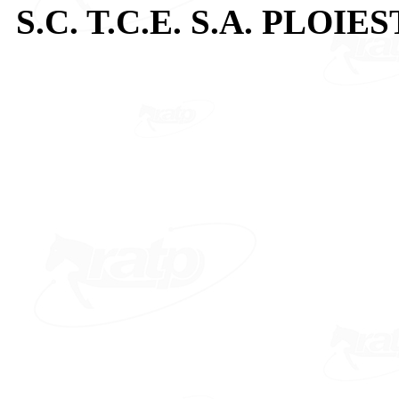
S.C. T.C.E. S.A. PLOIES