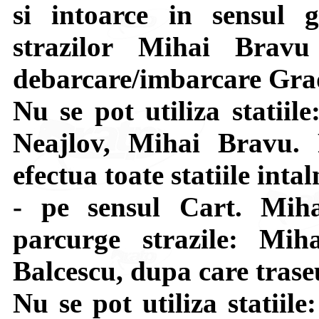
si intoarce in sensul gi
strazilor Mihai Brav
debarcare/imbarcare Grad
Nu se pot utiliza statiil
Neajlov, Mihai Bravu. 
efectua toate statiile intal
- pe sensul Cart. Mi
parcurge strazile: Mih
Balcescu, dupa care tras
Nu se pot utiliza statiil