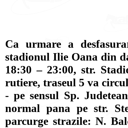
Ca urmare a desfasurar
stadionul Ilie Oana din d
18:30 – 23:00, str. Stadi
rutiere, traseul 5 va circul
- pe sensul Sp. Judetea
normal pana pe str. St
parcurge strazile: N. Ba