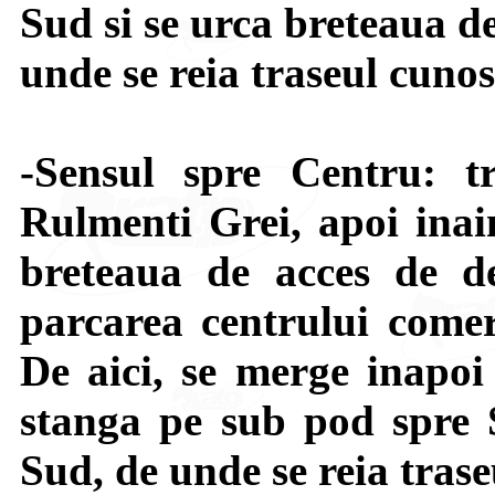
Sud si se urca breteaua d
unde se reia traseul cunos
-Sensul spre Centru: t
Rulmenti Grei, apoi inai
breteaua de acces de d
parcarea centrului comerc
De aici, se merge inapoi 
stanga pe sub pod spre
Sud, de unde se reia trase