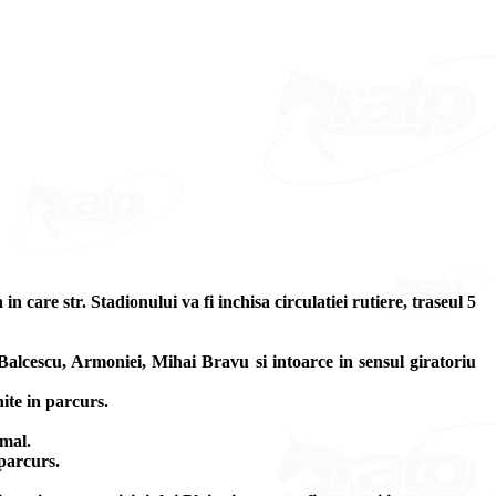
n care str. Stadionului va fi inchisa circulatiei rutiere, traseul 5
alcescu, Armoniei, Mihai Bravu si intoarce in sensul giratoriu
nite in parcurs.
rmal.
 parcurs.