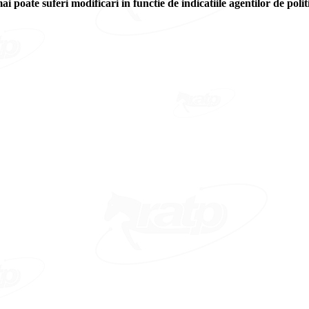
ai poate suferi modificari in functie de indicatiile agentilor de polit