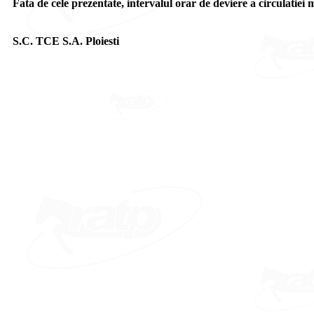
Fata de cele prezentate, intervalul orar de deviere a circulatiei m
S.C. TCE S.A. Ploiesti