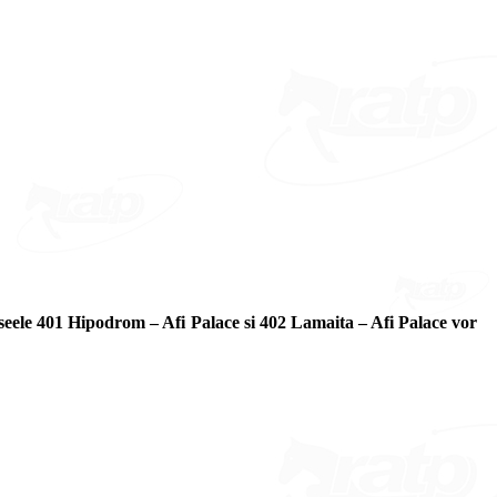
seele 401 Hipodrom – Afi Palace si 402 Lamaita – Afi Palace vor