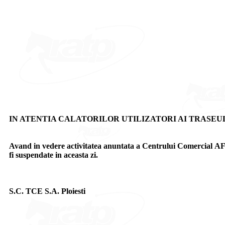
IN ATENTIA CALATORILOR UTILIZATORI AI TRASEULUI
Avand in vedere activitatea anuntata a Centrului Comercial AFI
fi suspendate in aceasta zi.
S.C. TCE S.A. Ploiesti