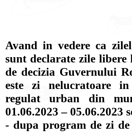
Avand in vedere ca zilel
sunt declarate zile libere
de decizia Guvernului R
este zi nelucratoare in
regulat urban din muni
01.06.2023 – 05.06.2023 s
- dupa program de zi de s