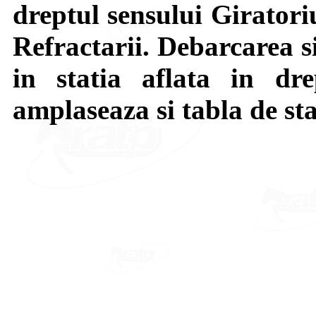
dreptul sensului Giratori
Refractarii. Debarcarea s
in statia aflata in dre
amplaseaza si tabla de st