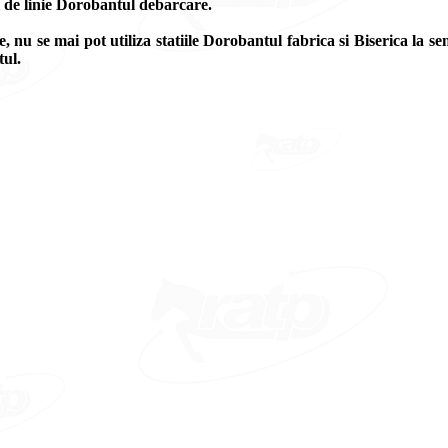
l de linie Dorobantul debarcare.
, nu se mai pot utiliza statiile Dorobantul fabrica si Biserica la s
tul.