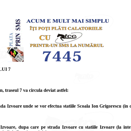
UI 7
 traseul 7 va circula deviat astfel:
 Izvoare unde se vor efectua statiile Scoala Ion Grigorescu (in dr
zvoare, dupa care pe strada Izvoare cu statiile Izvoare (la inte