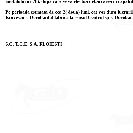
imobilului nr 78), dupa care se va efectua debarcarea in capatu
Pe perioada estimata de cca 2( doua) luni, cat vor dura lucrarile
Iscovescu si Dorobantul fabrica la sensul Centrul spre Doroban
S.C. T.C.E. S.A. PLOIESTI