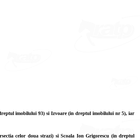
eptul imobilului 93) si Izvoare (in dreptul imobilului nr 5), iar
rsectia celor doua strazi) si Scoala Ion Grigorescu (in dreptul