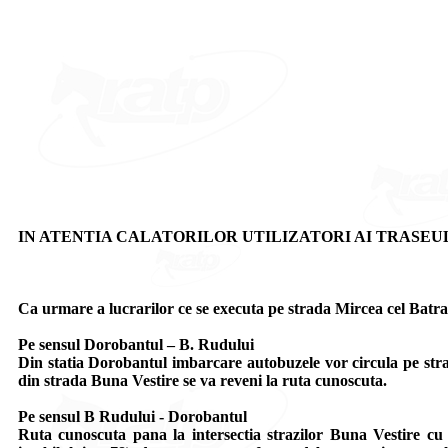
IN ATENTIA CALATORILOR UTILIZATORI AI TRASEUL
Ca urmare a lucrarilor ce se executa pe strada Mircea cel Batran,
Pe sensul Dorobantul – B. Rudului
Din statia Dorobantul imbarcare autobuzele vor circula pe strada
din strada Buna Vestire se va reveni la ruta cunoscuta.
Pe sensul B Rudului - Dorobantul
Ruta cunoscuta pana la intersectia strazilor Buna Vestire cu I