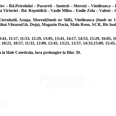
fov – Bd.Petrolului – Pacureti – Inotesti – Moreni – Vintileanca 
Victoriei - Bd. Republicii – Vasile Milea – Emile Zola – Valeni – G
 Eternitatii, Azuga, Moreni(Imob nr 56B), Vintileanca (Imob nr 1
Mihai Viteazu(Gh. Doja), Magazin Dacia, Malu Rosu, ACR, Bis Inal
0:41, 11:17, 11:53, 12:29, 13:05, 13:41, 14:17, 14:53, 15:29, 16:05, 1
, 10:21, 10:57, 11:33, 12:09, 12:45, 13:21, 13:57, 14:33,15:09, 15:45,
a la Hale Catedrala, fara prelungire la Bloc 39.