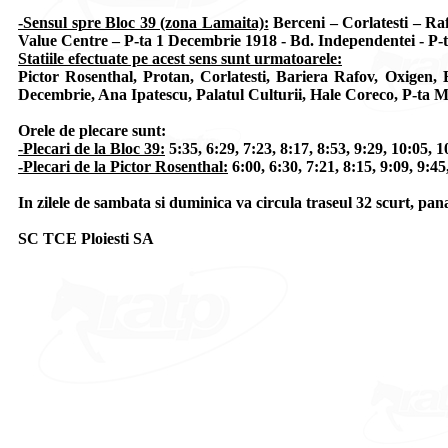
-Sensul spre Bloc 39 (zona Lamaita):
Berceni – Corlatesti – Ra
Value Centre – P-ta 1 Decembrie 1918 - Bd. Independentei - P-ta 
Statiile efectuate pe acest sens sunt urmatoarele:
Pictor Rosenthal, Protan, Corlatesti, Bariera Rafov, Oxigen,
Decembrie, Ana Ipatescu, Palatul Culturii, Hale Coreco, P-ta 
Orele de plecare sunt:
-Plecari de la Bloc 39:
5:35, 6:29, 7:23, 8:17, 8:53, 9:29, 10:05, 1
-Plecari de la Pictor Rosenthal:
6:00, 6:30, 7:21, 8:15, 9:09, 9:45
In zilele de sambata si duminica va circula traseul 32 scurt, pan
SC TCE Ploiesti SA