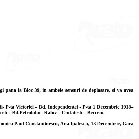
gi pana la Bloc 39, in ambele sensuri de deplasare, si va avea
ii- P-ta Victoriei – Bd. Independentei - P-ta 1 Decembrie 1918–
eti – Bd.Petrolului– Rafov – Corlatesti – Berceni.
larmonica Paul Constantinescu, Ana Ipatescu, 13 Decembrie, Gara