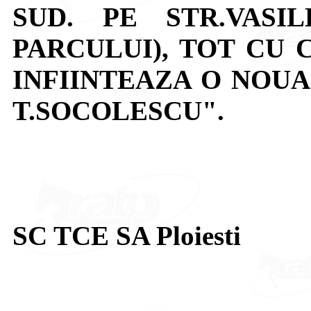
SUD. PE STR.VASI
PARCULUI), TOT CU
INFIINTEAZA O NOUA
T.SOCOLESCU".
SC TCE SA Ploiesti