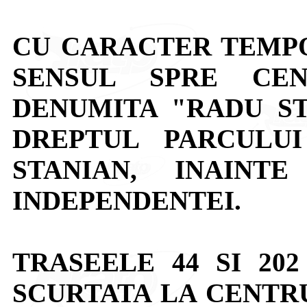
CU CARACTER TEMPO
SENSUL SPRE CE
DENUMITA "RADU ST
DREPTUL PARCULU
STANIAN, INAINT
INDEPENDENTEI.
TRASEELE 44 SI 20
SCURTATA LA CENTRU