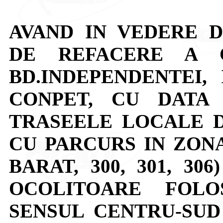
AVAND IN VEDERE 
DE REFACERE A C
BD.INDEPENDENTEI,
CONPET, CU DATA DE
TRASEELE LOCALE D
CU PARCURS IN ZONA (
BARAT, 300, 301, 3
OCOLITOARE FOLO
SENSUL CENTRU-SUD