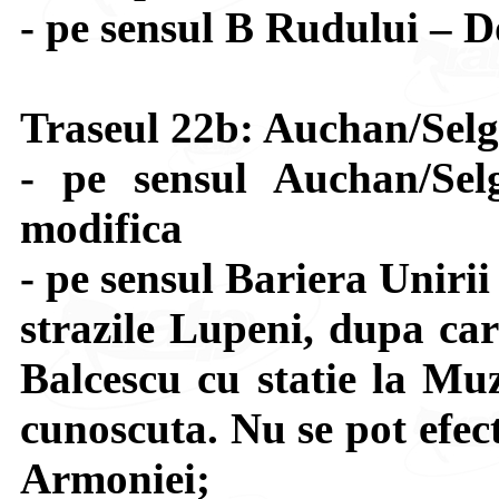
- pe sensul B Rudului – D
Traseul 22b: Auchan/Selg
- pe sensul Auchan/Sel
modifica
- pe sensul Bariera Uniri
strazile Lupeni, dupa car
Balcescu cu statie la Muz
cunoscuta. Nu se pot efect
Armoniei;