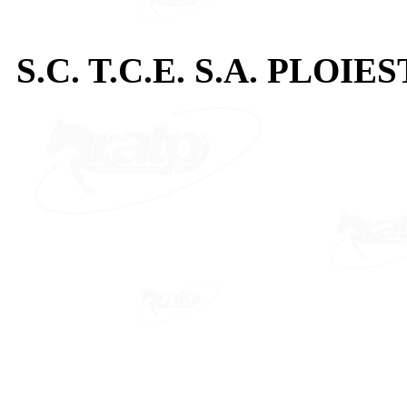
S.C. T.C.E. S.A. PLOIES