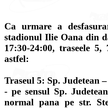
Ca urmare a desfasurar
stadionul Ilie Oana din d
17:30-24:00, traseele 5, 
astfel:
Traseul 5: Sp. Judetean 
- pe sensul Sp. Judetea
normal pana pe str. St