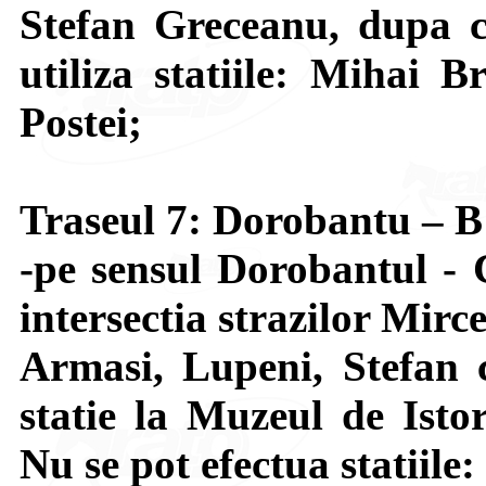
Stefan Greceanu, dupa c
utiliza statiile: Mihai B
Postei;
Traseul 7: Dorobantu – 
-pe sensul Dorobantul - 
intersectia strazilor Mir
Armasi, Lupeni, Stefan 
statie la Muzeul de Isto
Nu se pot efectua statiile