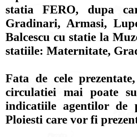
statia FERO, dupa car
Gradinari, Armasi, Lupe
Balcescu cu statie la Muze
statiile: Maternitate, Gra
Fata de cele prezentate,
circulatiei mai poate su
indicatiile agentilor de 
Ploiesti care vor fi prezen