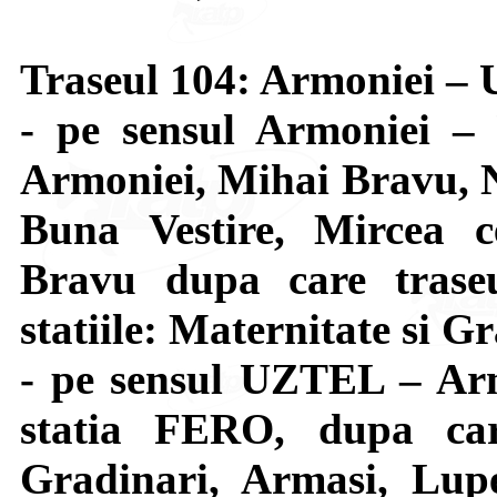
Traseul 104: Armoniei 
- pe sensul Armoniei –
Armoniei, Mihai Bravu, N
Buna Vestire, Mircea c
Bravu dupa care trase
statiile: Maternitate si G
- pe sensul UZTEL – Arm
statia FERO, dupa car
Gradinari, Armasi, Lupe