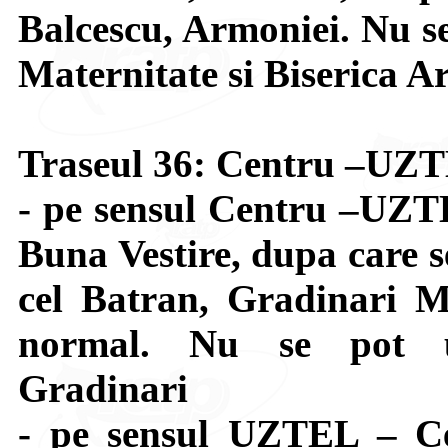
Balcescu, Armoniei. Nu se 
Maternitate si Biserica A
Traseul 36: Centru –UZ
- pe sensul Centru –UZTE
Buna Vestire, dupa care s
cel Batran, Gradinari M
normal. Nu se pot uti
Gradinari
- pe sensul UZTEL – Ce