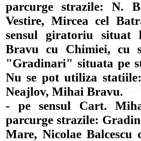
parcurge strazile: N. 
Vestire, Mircea cel Bat
sensul giratoriu situat 
Bravu cu Chimiei, cu s
"Gradinari" situata pe st
Nu se pot utiliza statiil
Neajlov, Mihai Bravu.
- pe sensul Cart. Mi
parcurge strazile: Gradin
Mare, Nicolae Balcescu c