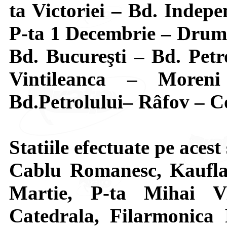
ta Victoriei – Bd. Indepe
P-ta 1 Decembrie – Drum
Bd. Bucureşti – Bd. Petr
Vintileanca – Moreni
Bd.Petrolului– Râfov – Co
Statiile efectuate pe aces
Cablu Romanesc, Kaufl
Martie, P-ta Mihai Vi
Catedrala, Filarmonica 