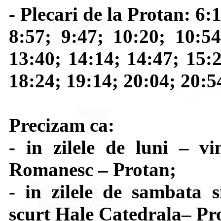
- Plecari de la Protan: 6:
8:57; 9:47; 10:20; 10:54
13:40; 14:14; 14:47; 15:2
18:24; 19:14; 20:04; 20:5
Precizam ca:
- in zilele de luni – vi
Romanesc – Protan;
- in zilele de sambata s
scurt Hale Catedrala– Pr