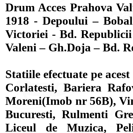
Drum Acces Prahova Valu
1918 - Depoului – Bobal
Victoriei - Bd. Republici
Valeni – Gh.Doja – Bd. Re
Statiile efectuate pe aces
Corlatesti, Bariera Rafo
Moreni(Imob nr 56B), Vint
Bucuresti, Rulmenti Gre
Liceul de Muzica, Peli