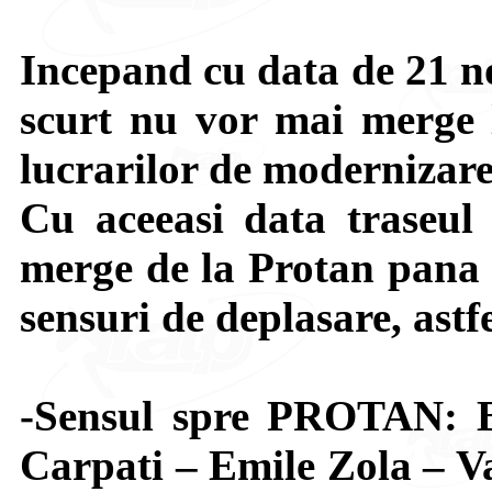
Incepand cu data de 21 no
scurt nu vor mai merge 
lucrarilor de modernizare
Cu aceeasi data traseul 
merge de la Protan pana
sensuri de deplasare, astfe
-Sensul spre PROTAN: Bd
Carpati – Emile Zola – Va