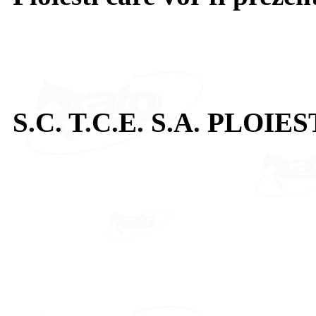
S.C. T.C.E. S.A. PLOIES