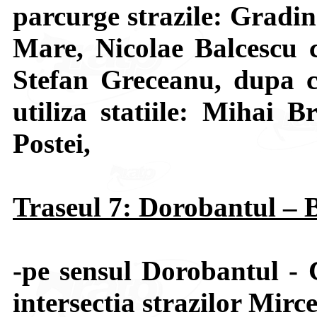
parcurge strazile: Gradin
Mare, Nicolae Balcescu c
Stefan Greceanu, dupa c
utiliza statiile: Mihai B
Postei,
Traseul 7: Dorobantul – 
-pe sensul Dorobantul - 
intersectia strazilor Mir