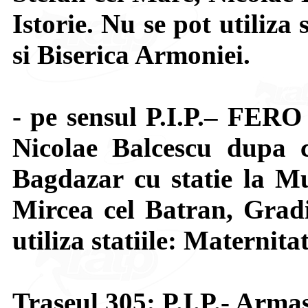
Istorie. Nu se pot utiliza
si Biserica Armoniei.
- pe sensul P.I.P.– FERO
Nicolae Balcescu dupa c
Bagdazar cu statie la Mu
Mircea cel Batran, Grad
utiliza statiile: Maternita
Traseul 305: P.I.P.- Arma