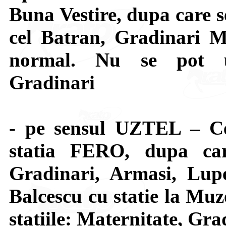
Buna Vestire, dupa care s
cel Batran, Gradinari M
normal. Nu se pot uti
Gradinari
- pe sensul UZTEL – Ce
statia FERO, dupa car
Gradinari, Armasi, Lupe
Balcescu cu statie la Muze
statiile: Maternitate, Gra