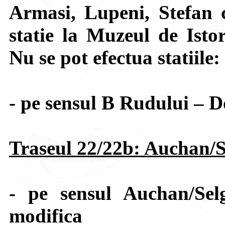
Armasi, Lupeni, Stefan 
statie la Muzeul de Isto
Nu se pot efectua statiile
- pe sensul B Rudului – D
Traseul 22/22b: Auchan/S
- pe sensul Auchan/Sel
modifica