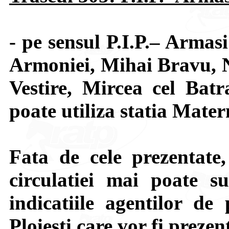
- pe sensul P.I.P.– Armas
Armoniei, Mihai Bravu, 
Vestire, Mircea cel Bat
poate utiliza statia Mater
Fata de cele prezentate,
circulatiei mai poate su
indicatiile agentilor de 
Ploiesti care vor fi prezen