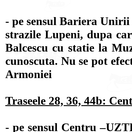
- pe sensul Bariera Uniri
strazile Lupeni, dupa car
Balcescu cu statie la Muz
cunoscuta. Nu se pot efect
Armoniei
Traseele 28, 36, 44b: C
- pe sensul Centru –UZTE