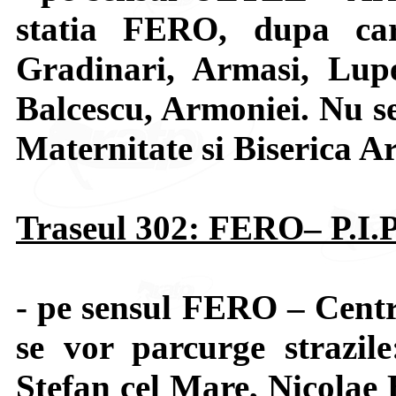
statia FERO, dupa car
Gradinari, Armasi, Lupe
Balcescu, Armoniei. Nu se 
Maternitate si Biserica A
Traseul 302: FERO– P.I.P
- pe sensul FERO – Centr
se vor parcurge strazil
Stefan cel Mare, Nicolae 