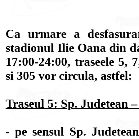
Ca urmare a desfasurar
stadionul Ilie Oana din d
17:00-24:00, traseele 5, 
si 305 vor circula, astfel:
Traseul 5: Sp. Judetean 
- pe sensul Sp. Judetea