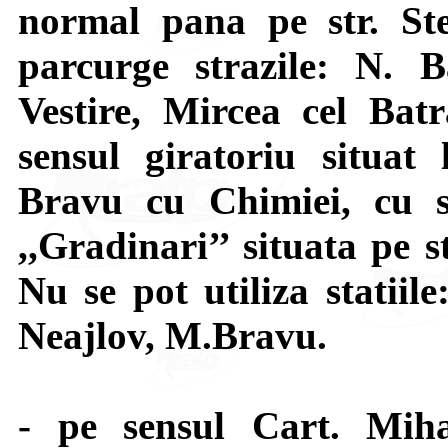
normal pana pe str. St
parcurge strazile: N. 
Vestire, Mircea cel Bat
sensul giratoriu situat 
Bravu cu Chimiei, cu s
,,Gradinari’’ situata pe 
Nu se pot utiliza statiil
Neajlov, M.Bravu.
- pe sensul Cart. Mi