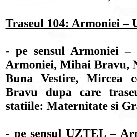
Traseul 104: Armoniei 
- pe sensul Armoniei –
Armoniei, Mihai Bravu, N
Buna Vestire, Mircea c
Bravu dupa care trase
statiile: Maternitate si G
- pe sensul UZTEL – Arm