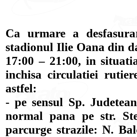
Ca urmare a desfasurar
stadionul Ilie Oana din d
17:00 – 21:00, in situati
inchisa circulatiei rutie
astfel:
- pe sensul Sp. Judetea
normal pana pe str. St
parcurge strazile: N. Ba