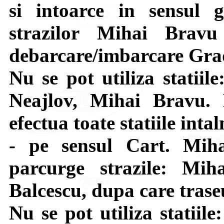
si intoarce in sensul gi
strazilor Mihai Brav
debarcare/imbarcare Grad
Nu se pot utiliza statiil
Neajlov, Mihai Bravu. 
efectua toate statiile intal
- pe sensul Cart. Mi
parcurge strazile: Mih
Balcescu, dupa care tras
Nu se pot utiliza statiil