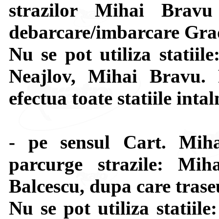
strazilor Mihai Brav
debarcare/imbarcare Grad
Nu se pot utiliza statiil
Neajlov, Mihai Bravu. 
efectua toate statiile intal
- pe sensul Cart. Mi
parcurge strazile: Mih
Balcescu, dupa care tras
Nu se pot utiliza statiil