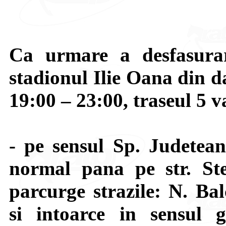
Ca urmare a desfasurar
stadionul Ilie Oana din d
19:00 – 23:00, traseul 5 va
- pe sensul Sp. Judetea
normal pana pe str. St
parcurge strazile: N. Ba
si intoarce in sensul gi