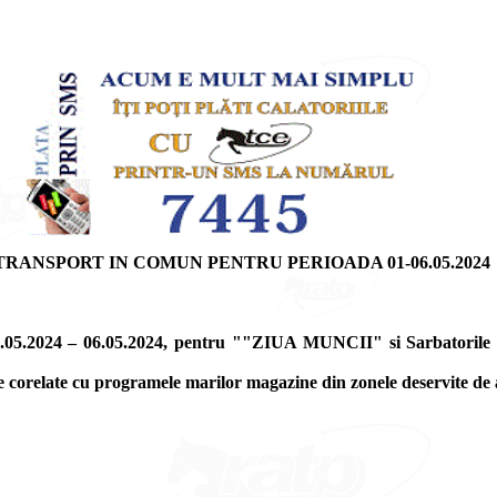
ANSPORT IN COMUN PENTRU PERIOADA 01-06.05.2024
01.05.2024 – 06.05.2024, pentru ""ZIUA MUNCII" si Sarbatorile P
e corelate cu programele marilor magazine din zonele deservite de ac