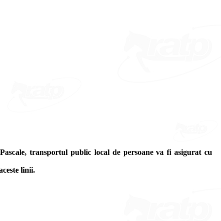
ascale, transportul public local de persoane va fi asigurat cu
este linii.