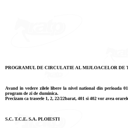
PROGRAMUL DE CIRCULATIE AL MIJLOACELOR DE TR
Avand in vedere zilele libere la nivel national din perioada 
program de zi de duminica.
Precizam ca traseele 1, 2, 22/22barat, 401 si 402 vor avea orarel
S.C. T.C.E. S.A. PLOIESTI