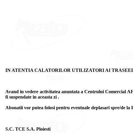
IN ATENTIA CALATORILOR UTILIZATORI AI TRASEELO
Avand in vedere activitatea anuntata a Centrului Comercial AF
fi suspendate in aceasta zi .
Abonatii vor putea folosi pentru eventuale deplasari spre/de la 
S.C. TCE S.A. Ploiesti