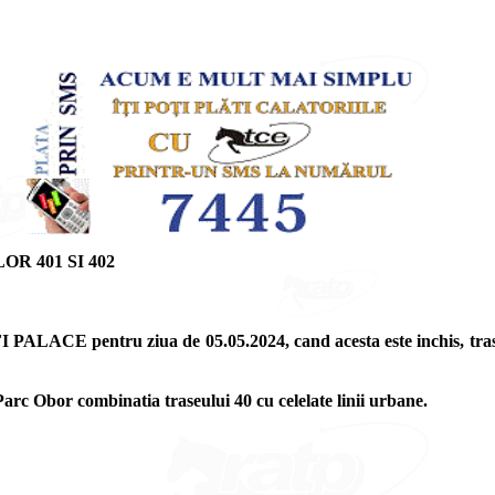
R 401 SI 402
I PALACE pentru ziua de 05.05.2024, cand acesta este inchis, tras
Parc Obor combinatia traseului 40 cu celelate linii urbane.