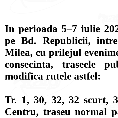
In perioada 5–7 iulie 202
pe Bd. Republicii, intre
Milea, cu prilejul evenim
consecinta, traseele pu
modifica rutele astfel:
Tr. 1, 30, 32, 32 scurt, 
Centru, traseu normal pa