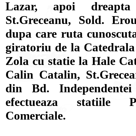
Lazar, apoi dreapta
St.Greceanu, Sold. Ero
dupa care ruta cunoscuta.
giratoriu de la Catedrala
Zola cu statie la Hale Ca
Calin Catalin, St.Grece
din Bd. Independente
efectueaza statiile P
Comerciale.