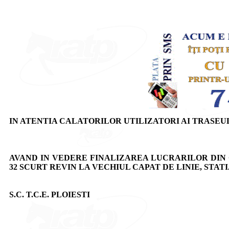
IN ATENTIA CALATORILOR UTILIZATORI AI TRASEUL
AVAND IN VEDERE FINALIZAREA LUCRARILOR DIN CA
32 SCURT REVIN LA VECHIUL CAPAT DE LINIE, STAT
S.C. T.C.E. PLOIESTI