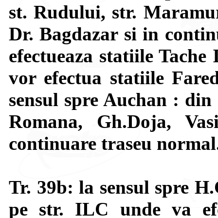
st. Rudului, str. Maramur
Dr. Bagdazar si in conti
efectueaza statiile Tache
vor efectua statiile Fare
sensul spre Auchan : din 
Romana, Gh.Doja, Vasi
continuare traseu normal
Tr. 39b: la sensul spre H
pe str. ILC unde va ef