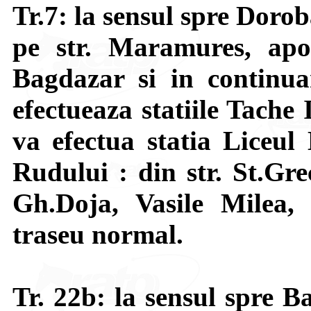
Tr.7: la sensul spre Dorob
pe str. Maramures, apoi
Bagdazar si in continu
efectueaza statiile Tache
va efectua statia Liceul
Rudului : din str. St.Gr
Gh.Doja, Vasile Milea,
traseu normal.
Tr. 22b: la sensul spre Ba