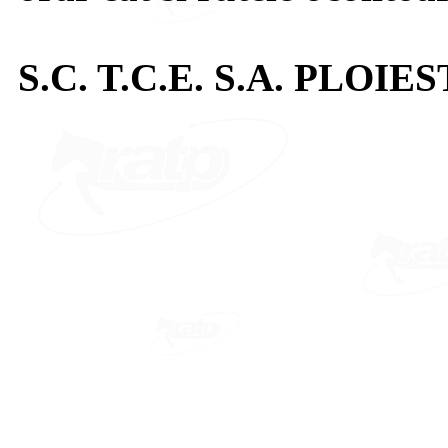
S.C. T.C.E. S.A. PLOIES