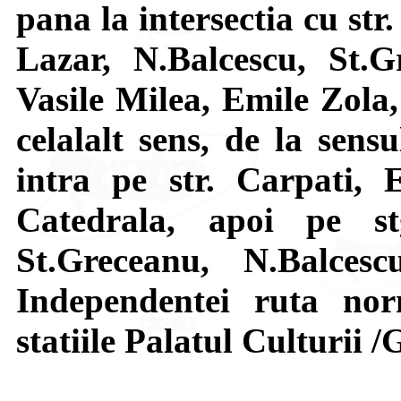
pana la intersectia cu st
Lazar, N.Balcescu, St.
Vasile Milea, Emile Zola
celalalt sens, de la sens
intra pe str. Carpati, 
Catedrala, apoi pe st
St.Greceanu, N.Balce
Independentei ruta no
statiile Palatul Culturii /