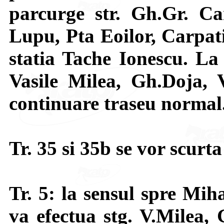
parcurge str. Gh.Gr. Ca
Lupu, Pta Eoilor, Carpati
statia Tache Ionescu. La 
Vasile Milea, Gh.Doja, V
continuare traseu normal
Tr. 35 si 35b se vor scurt
Tr. 5: la sensul spre Mih
va efectua stg. V.Milea,