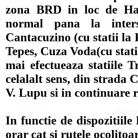
zona BRD in loc de Hale
normal pana la inters
Cantacuzino (cu statii la
Tepes, Cuza Voda(cu stati
mai efectueaza statiile T
celalalt sens, din strada
V. Lupu si in continuare 
In functie de dispozitiile 
orar cat si rutele ocolitoa