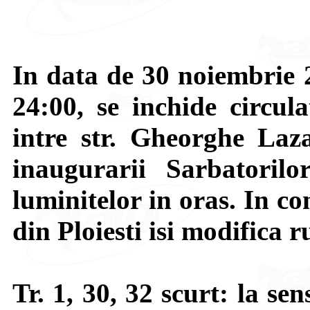
In data de 30 noiembrie 2
24:00, se inchide circula
intre str. Gheorghe Laza
inaugurarii Sarbatoril
luminitelor in oras. In co
din Ploiesti isi modifica ru
Tr. 1, 30, 32 scurt: la s