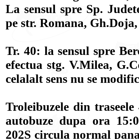
La sensul spre Sp. Judete
pe str. Romana, Gh.Doja, 
Tr. 40: la sensul spre Be
efectua stg. V.Milea, G.
celalalt sens nu se modific
Troleibuzele din traseele
autobuze dupa ora 15:00
202S circula normal pana 