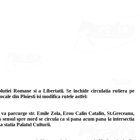
lutiei Romane si a Libertatii. Se inchide circulatia rutiera pe
ale din Ploiesti isi modifica rutele astfel:
poi va parcurge str. Emile Zola, Erou Calin Catalin, St.Greceanu,
a sensul spre nord se circula ca si pana acum pana la intersectia
 statia Palatul Culturii.