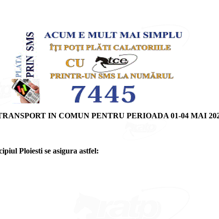
ANSPORT IN COMUN PENTRU PERIOADA 01-04 MAI 20
iul Ploiesti se asigura astfel: