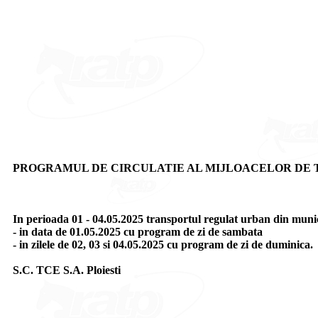
PROGRAMUL DE CIRCULATIE AL MIJLOACELOR DE TR
In perioada 01 - 04.05.2025 transportul regulat urban din municip
- in data de 01.05.2025 cu program de zi de sambata
- in zilele de 02, 03 si 04.05.2025 cu program de zi de duminica.
S.C. TCE S.A. Ploiesti