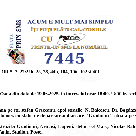
 22/22b, 28, 36, 44b, 104, 106, 302 si 401
ana din data de 19.06.2025, in intervalul orar 18:00-23:00 traseele 5
a pe str. stefan Greceanu, apoi strazile: N. Balcescu, Dr. Bagdaz
Chimiei, cu statie de debarcare-imbarcare "Gradinari" situata pe str
razile: Gradinari, Armasi, Lupeni, stefan cel Mare, Nicolae Balc
Tanin, Stadion, Postei.