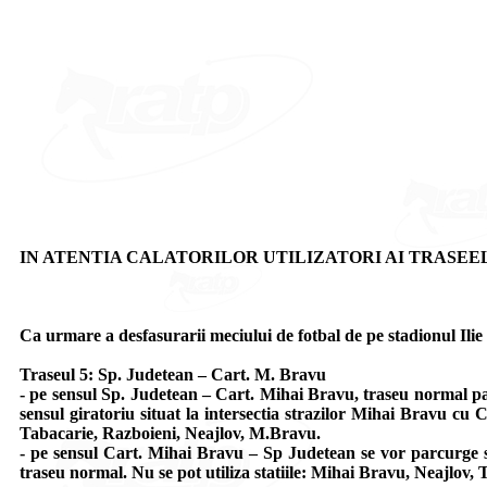
IN ATENTIA CALATORILOR UTILIZATORI AI TRASEELOR 5, 7,
Ca urmare a desfasurarii meciului de fotbal de pe stadionul Ilie O
Traseul 5: Sp. Judetean – Cart. M. Bravu
- pe sensul Sp. Judetean – Cart. Mihai Bravu, traseu normal pan
sensul giratoriu situat la intersectia strazilor Mihai Bravu cu 
Tabacarie, Razboieni, Neajlov, M.Bravu.
- pe sensul Cart. Mihai Bravu – Sp Judetean se vor parcurge st
traseu normal. Nu se pot utiliza statiile: Mihai Bravu, Neajlov, 