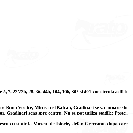
, 7, 22/22b, 28, 36, 44b, 104, 106, 302 si 401 vor circula astfel:
ar, Buna Vestire, Mircea cel Batran, Gradinari se va intoarce in
. Gradinari sens spre centru. Nu se pot utiliza statiile: Postei,
escu cu statie la Muzeul de Istorie, stefan Greceanu, dupa care