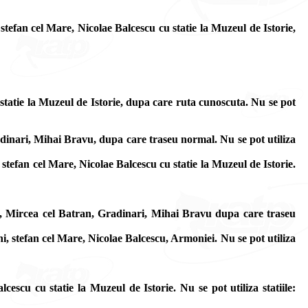
tefan cel Mare, Nicolae Balcescu cu statie la Muzeul de Istorie,
 statie la Muzeul de Istorie, dupa care ruta cunoscuta. Nu se pot
dinari, Mihai Bravu, dupa care traseu normal. Nu se pot utiliza
efan cel Mare, Nicolae Balcescu cu statie la Muzeul de Istorie.
, Mircea cel Batran, Gradinari, Mihai Bravu dupa care traseu
 stefan cel Mare, Nicolae Balcescu, Armoniei. Nu se pot utiliza
scu cu statie la Muzeul de Istorie. Nu se pot utiliza statiile: