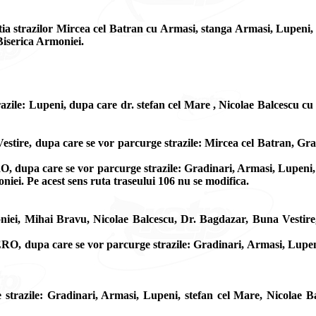
ia strazilor Mircea cel Batran cu Armasi, stanga Armasi, Lupeni, s
 Biserica Armoniei.
azile: Lupeni, dupa care dr. stefan cel Mare , Nicolae Balcescu cu
tire, dupa care se vor parcurge strazile: Mircea cel Batran, Gra
 dupa care se vor parcurge strazile: Gradinari, Armasi, Lupeni, st
oniei. Pe acest sens ruta traseului 106 nu se modifica.
niei, Mihai Bravu, Nicolae Balcescu, Dr. Bagdazar, Buna Vestire
O, dupa care se vor parcurge strazile: Gradinari, Armasi, Lupeni,
azile: Gradinari, Armasi, Lupeni, stefan cel Mare, Nicolae Balce