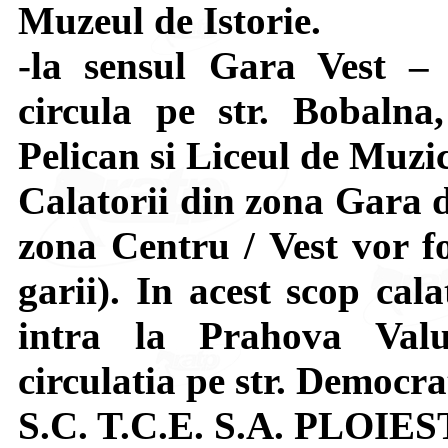
Muzeul de Istorie.
-la sensul Gara Vest –
circula pe str. Bobalna,
Pelican si Liceul de Muzi
Calatorii din zona Gara d
zona Centru / Vest vor fo
garii). In acest scop cal
intra la Prahova Val
circulatia pe str. Democrat
S.C. T.C.E. S.A. PLOIES