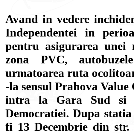
Avand in vedere inchidere
Independentei in perio
pentru asigurarea unei m
zona PVC, autobuzel
urmatoarea ruta ocolitoa
-la sensul Prahova Value 
intra la Gara Sud si s
Democratiei. Dupa statia 
fi 13 Decembrie din str.