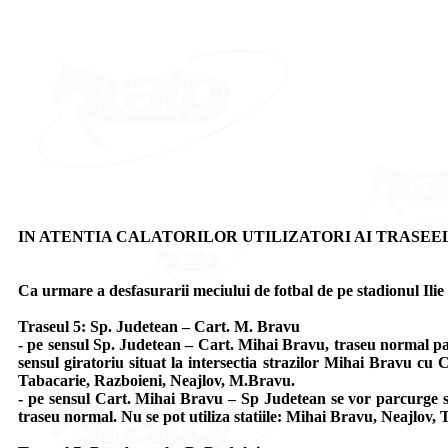
IN ATENTIA CALATORILOR UTILIZATORI AI TRASEELOR 5, 7, 2
Ca urmare a desfasurarii meciului de fotbal de pe stadionul Ilie O
Traseul 5: Sp. Judetean – Cart. M. Bravu
- pe sensul Sp. Judetean – Cart. Mihai Bravu, traseu normal pan
sensul giratoriu situat la intersectia strazilor Mihai Bravu cu C
Tabacarie, Razboieni, Neajlov, M.Bravu.
- pe sensul Cart. Mihai Bravu – Sp Judetean se vor parcurge st
traseu normal. Nu se pot utiliza statiile: Mihai Bravu, Neajlov, 