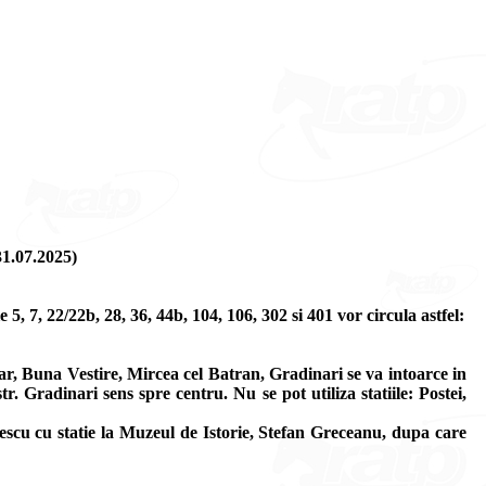
1.07.2025)
, 7, 22/22b, 28, 36, 44b, 104, 106, 302 si 401 vor circula astfel:
ar, Buna Vestire, Mircea cel Batran, Gradinari se va intoarce in
r. Gradinari sens spre centru. Nu se pot utiliza statiile: Postei,
escu cu statie la Muzeul de Istorie, Stefan Greceanu, dupa care