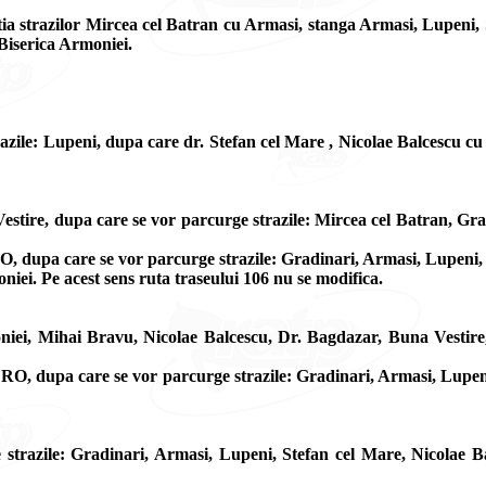
ia strazilor Mircea cel Batran cu Armasi, stanga Armasi, Lupeni, S
 Biserica Armoniei.
azile: Lupeni, dupa care dr. Stefan cel Mare , Nicolae Balcescu cu
tire, dupa care se vor parcurge strazile: Mircea cel Batran, Gra
 dupa care se vor parcurge strazile: Gradinari, Armasi, Lupeni, St
oniei. Pe acest sens ruta traseului 106 nu se modifica.
niei, Mihai Bravu, Nicolae Balcescu, Dr. Bagdazar, Buna Vestire
O, dupa care se vor parcurge strazile: Gradinari, Armasi, Lupeni,
azile: Gradinari, Armasi, Lupeni, Stefan cel Mare, Nicolae Balce