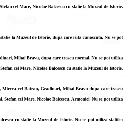
tefan cel Mare, Nicolae Balcescu cu statie la Muzeul de Istorie,
 statie la Muzeul de Istorie, dupa care ruta cunoscuta. Nu se pot
dinari, Mihai Bravu, dupa care traseu normal. Nu se pot utiliza
efan cel Mare, Nicolae Balcescu cu statie la Muzeul de Istorie.
, Mircea cel Batran, Gradinari, Mihai Bravu dupa care traseu
 Stefan cel Mare, Nicolae Balcescu, Armoniei. Nu se pot utiliza
scu cu statie la Muzeul de Istorie. Nu se pot utiliza statiile: