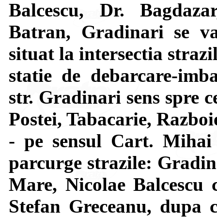
Balcescu, Dr. Bagdaza
Batran, Gradinari se va
situat la intersectia stra
statie de debarcare-imba
str. Gradinari sens spre ce
Postei, Tabacarie, Razboi
- pe sensul Cart. Miha
parcurge strazile: Gradin
Mare, Nicolae Balcescu c
Stefan Greceanu, dupa c