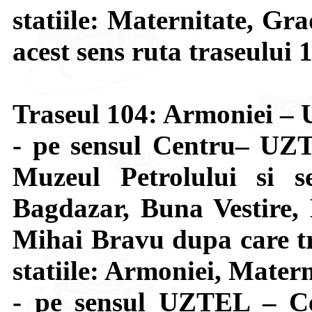
statiile: Maternitate, Gr
acest sens ruta traseului 
Traseul 104: Armoniei 
- pe sensul Centru– UZT
Muzeul Petrolului si s
Bagdazar, Buna Vestire, 
Mihai Bravu dupa care tr
statiile: Armoniei, Matern
- pe sensul UZTEL – Ce