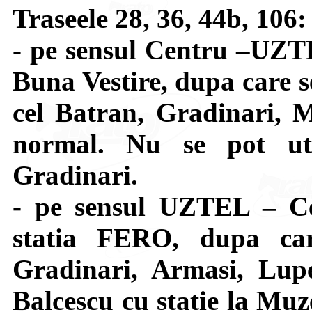
Traseele 28, 36, 44b, 10
- pe sensul Centru –UZTE
Buna Vestire, dupa care s
cel Batran, Gradinari, 
normal. Nu se pot util
Gradinari.
- pe sensul UZTEL – Ce
statia FERO, dupa car
Gradinari, Armasi, Lupe
Balcescu cu statie la Muze