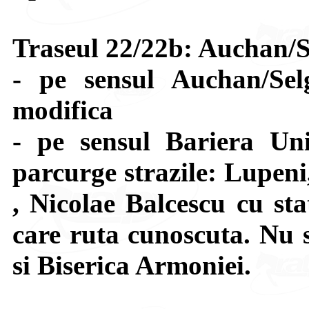
Traseul 22/22b: Auchan/S
- pe sensul Auchan/Se
modifica
- pe sensul Bariera Uni
parcurge strazile: Lupeni
, Nicolae Balcescu cu sta
care ruta cunoscuta. Nu s
si Biserica Armoniei.