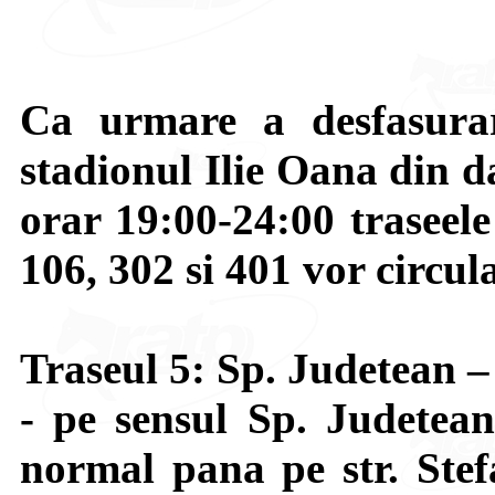
Ca urmare a desfasurar
stadionul Ilie Oana din d
orar 19:00-24:00 traseele
106, 302 si 401 vor circula
Traseul 5: Sp. Judetean 
- pe sensul Sp. Judetea
normal pana pe str. Stef