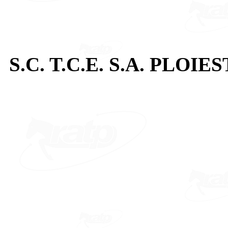
S.C. T.C.E. S.A. PLOIES