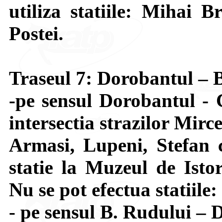
utiliza statiile: Mihai B
Postei.
Traseul 7: Dorobantul – 
-pe sensul Dorobantul - 
intersectia strazilor Mir
Armasi, Lupeni, Stefan 
statie la Muzeul de Isto
Nu se pot efectua statiile
- pe sensul B. Rudului – 