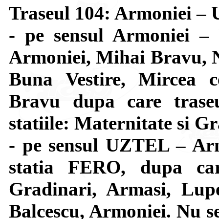
Traseul 104: Armoniei 
- pe sensul Armoniei –
Armoniei, Mihai Bravu, N
Buna Vestire, Mircea c
Bravu dupa care trase
statiile: Maternitate si G
- pe sensul UZTEL – Arm
statia FERO, dupa car
Gradinari, Armasi, Lupe
Balcescu, Armoniei. Nu se 