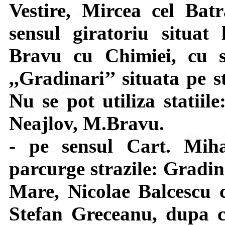
Vestire, Mircea cel Bat
sensul giratoriu situat 
Bravu cu Chimiei, cu s
,,Gradinari’’ situata pe 
Nu se pot utiliza statiil
Neajlov, M.Bravu.
- pe sensul Cart. Mi
parcurge strazile: Gradin
Mare, Nicolae Balcescu c
Stefan Greceanu, dupa c