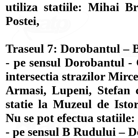
utiliza statiile: Mihai B
Postei,
Traseul 7: Dorobantul – 
- pe sensul Dorobantul -
intersectia strazilor Mir
Armasi, Lupeni, Stefan 
statie la Muzeul de Isto
Nu se pot efectua statiile
- pe sensul B Rudului – D