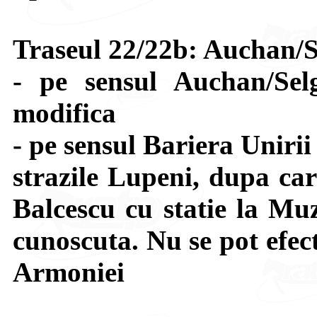
Traseul 22/22b: Auchan/S
- pe sensul Auchan/Sel
modifica
- pe sensul Bariera Uniri
strazile Lupeni, dupa car
Balcescu cu statie la Muz
cunoscuta. Nu se pot efect
Armoniei