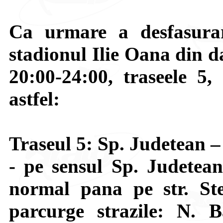
Ca urmare a desfasurar
stadionul Ilie Oana din d
20:00-24:00, traseele 5,
astfel:
Traseul 5: Sp. Judetean 
- pe sensul Sp. Judetea
normal pana pe str. St
parcurge strazile: N. 