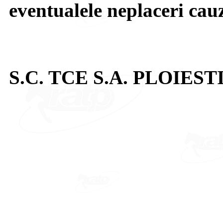
eventualele neplaceri cau
S.C. TCE S.A. PLOIEST