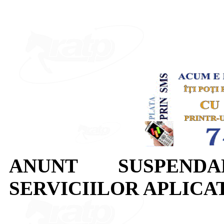
ANUNT SUSPEND
SERVICIILOR APLICAT