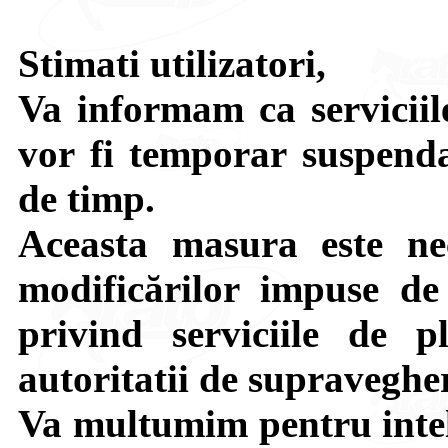
Stimati utilizatori,
Va informam ca serviciile
vor fi temporar suspenda
de timp.
Aceasta masura este ne
modificărilor impuse de 
privind serviciile de p
autoritatii de supraveghe
Va multumim pentru intel