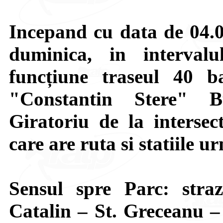
Incepand cu data de 04.04
duminica, in interval
funcțiune traseul 40 
"Constantin Stere" B
Giratoriu de la intersec
care are ruta si statiile u
Sensul spre Parc: stra
Catalin – St. Greceanu 