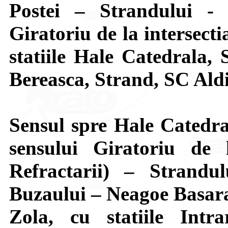
Postei – Strandului - 
Giratoriu de la intersecti
statiile Hale Catedrala,
Bereasca, Strand, SC Aldi
Sensul spre Hale Catedral
sensului Giratoriu de 
Refractarii) – Strand
Buzaului – Neagoe Basara
Zola, cu statiile Int