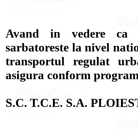
Avand in vedere ca 
sarbatoreste la nivel n
transportul regulat urb
asigura conform programu
S.C. T.C.E. S.A. PLOIES