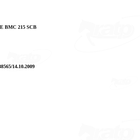
E BMC 215 SCB
 88565/14.10.2009