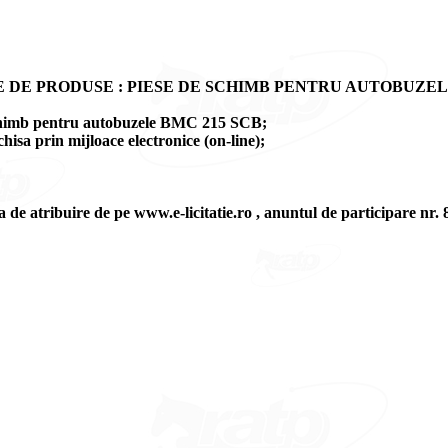
E DE PRODUSE : PIESE DE SCHIMB PENTRU AUTOBUZEL
e schimb pentru autobuzele BMC 215 SCB;
hisa prin mijloace electronice (on-line);
a de atribuire de pe www.e-licitatie.ro , anuntul de participare nr.