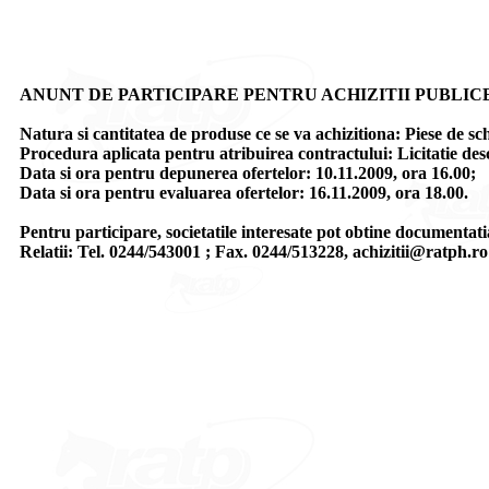
ANUNT DE PARTICIPARE PENTRU ACHIZITII PUBLIC
Natura si cantitatea de produse ce se va achizitiona: Piese d
Procedura aplicata pentru atribuirea contractului: Licitatie desc
Data si ora pentru depunerea ofertelor: 10.11.2009, ora 16.00;
Data si ora pentru evaluarea ofertelor: 16.11.2009, ora 18.00.
Pentru participare, societatile interesate pot obtine documentati
Relatii: Tel. 0244/543001 ; Fax. 0244/513228, achizitii@ratph.ro