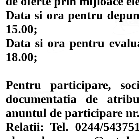
de oferte prin mijloace ele
Data si ora pentru depune
15.00;
Data si ora pentru evalua
18.00;
Pentru participare, soci
documentatia de atribui
anuntul de participare nr
Relatii: Tel. 0244/54375