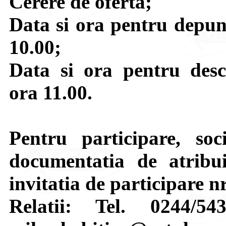
Cerere de oferta;
Data si ora pentru depune
10.00;
Data si ora pentru desch
ora 11.00.
Pentru participare, soci
documentatia de atribui
invitatia de participare n
Relatii: Tel. 0244/5