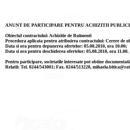
ANUNT DE PARTICIPARE PENTRU ACHIZITII PUBLIC
Obiectul contractului: Achizitie de Rulmenti
Procedura aplicata pentru atribuirea contractului: Cerere de of
Data si ora pentru depunerea ofertelor: 05.08.2010, ora 10.00;
Data si ora pentru deschiderea ofertelor: 05.08.2010, ora 11.00.
Pentru participare, societatile interesate pot obtine documentatia
Relatii: Tel. 0244/543001; Fax. 0244/513228, mihaela.bitica@ra