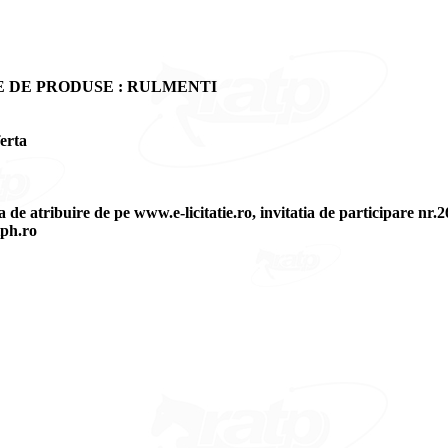
E DE PRODUSE : RULMENTI
erta
 de atribuire de pe www.e-licitatie.ro, invitatia de participare nr.
tph.ro