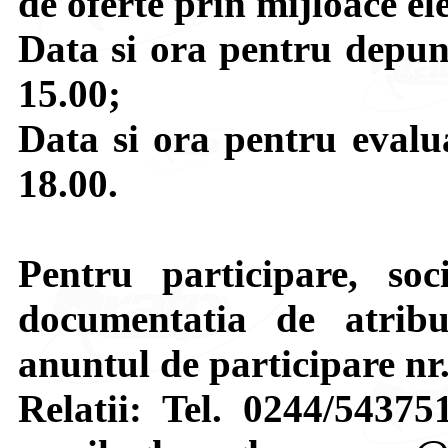
de oferte prin mijloace ele
Data si ora pentru depune
15.00;
Data si ora pentru evalua
18.00.
Pentru participare, soci
documentatia de atribui
anuntul de participare nr
Relatii: Tel. 0244/54375