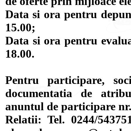
de oferte prin mijloace el
Data si ora pentru depune
15.00;
Data si ora pentru evalua
18.00.
Pentru participare, soci
documentatia de atribui
anuntul de participare nr
Relatii: Tel. 0244/54375