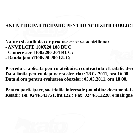
ANUNT DE PARTICIPARE PENTRU ACHIZITII PUBLICE D
Natura si cantitatea de produse ce se va achizitiona:
- ANVELOPE 100X20 188 BUC;
- Camere aer 1100x200 204 BUC;
- Banda janta1100x20 200 BUC;
Procedura aplicata pentru atribuirea contractului: Licitatie desc
Data limita pentru depunerea ofertelor: 28.02.2011, ora 16.00;
Data si ora pentru evaluarea ofertelor: 03.03.2011, ora 18.00.
Pentru participare, societatile interesate pot obtine documentati
Relatii: Tel. 0244/543751, int.122 ; Fax. 0244/513228, e-mail: